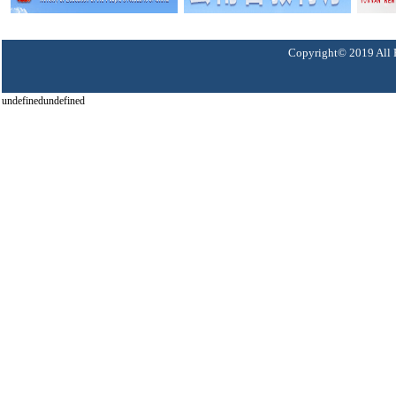
Copyright© 2019 A
undefinedundefined