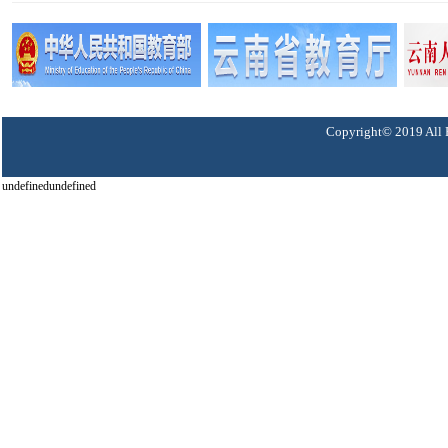
Copyright© 2019 A
undefinedundefined