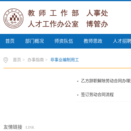
首页
部门概况
师资队伍
教师思政
人才招
首页
>
办事指南
>
非事业编制用工
乙方辞职解除劳动合同办理
签订劳动合同流程
友情链接
/LINK