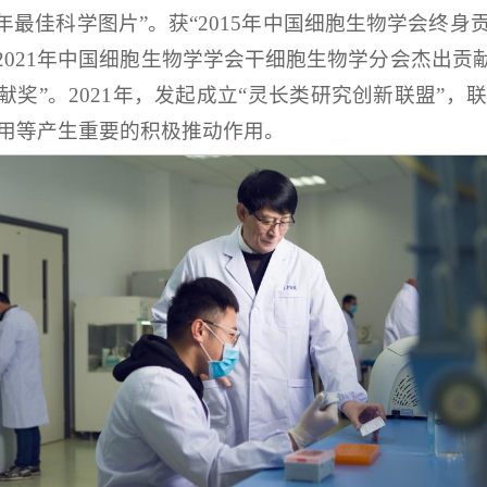
“2021年最佳科学图片”。获“2015年中国细胞生物学会终身
2021年中国细胞生物学学会干细胞生物学分会杰出贡
献奖”。2021年，发起成立“灵长类研究创新联盟”
用等产生重要的积极推动作用。