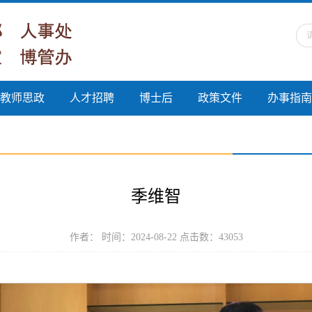
教师思政
人才招聘
博士后
政策文件
办事指南
季维智
作者： 时间：2024-08-22 点击数：
43053