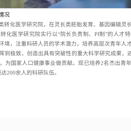
情况
类转化医学研究院，在灵长类胚胎发育、基因编辑灵
转化医学研究院实行以“院长负责制、PI制”的人才
环境，注重科研人员的学术潜力，培养高层次青年人
挥到极致，创造出具有突破性的重大科学研究成果，进
，为国家人口健康事业做贡献。现已培养2名杰出青年
达200余人的科研队伍。