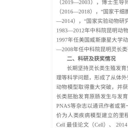
（2019—2003），博士
（2016—2018），“国家
—2014），“国家实验动物研
1983—2012年中科院昆明
1997年任美国威斯康星大学动
—2008年任中科院昆明灵长
二、科研及获奖情况
长期坚持灵长类生殖发育
理等科学问题，形成了从体外
动物模型取得重大突破，并获
长类胚胎发育原肠发生与发育的重要事件，
PNAS等杂志以通讯作者或第一作
价为人类疾病模型建立的里程碑性工作
Cell 最佳论文（Cell）、 