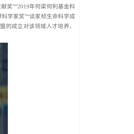
贡献奖”“2019年何梁何利基金科
献科学家奖”“谈家桢生命科学成
，联盟的成立对该领域人才培养、