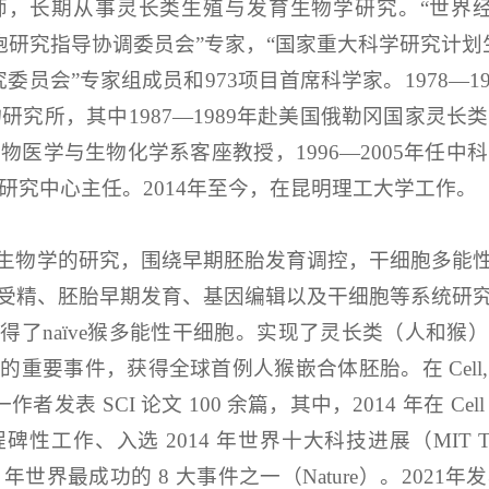
生导师，长期从事灵长类生殖与发育生物学研究。“世
干细胞研究指导协调委员会”专家，“国家重大科学研究计划
究委员会”专家组成员和973项目首席科学家。1978—
动物研究所，其中1987—1989年赴美国俄勒冈国家灵长
物医学与生物化学系客座教授，1996—2005年任中
类研究中心主任。2014年至今，在昆明理工大学工作。
生物学的研究，围绕早期胚胎发育调控，干细胞多能
受精、胚胎早期发育、基因编辑以及干细胞等系统研
得了naïve猴多能性干细胞。实现了灵长类（人和猴
获得全球首例人猴嵌合体胚胎。在 Cell, Science, Nat
者发表 SCI 论文 100 余篇，其中，2014 年在 C
、入选 2014 年世界十大科技进展（MIT Technol
2014 年世界最成功的 8 大事件之一（Nature）。2