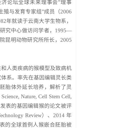
界经济论坛全球未来理事会”理事
生殖与发育专家组”成员（2006
1982年就读于云南大学生物系，
类研究中心做访问学者，1995—
科院昆明动物研究所所长，2005
性和人类疾病的猴模型及致病机
究体系。率先在基因编辑灵长类
）胚胎体外延长培养，解析了灵
ure, Cell Stem Cell,
ell 发表的基因编辑猴的论文被评
ogy Review）、2014 年
021年发表的全球首例人猴嵌合胚胎被